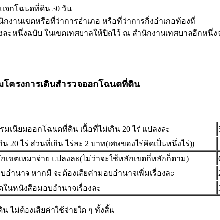
แจกโฉนดที่ดิน 30 วัน
นักงานเขตหรือที่ว่าการอำเภอ หรือที่ว่าการกิ่งอำเภอท้องที่
ห่งละหนึ่งฉบับ ในเขตเทศบาลให้ปิดไว้ ณ สำนักงานเทศบาลอีกหนึ่ง
ามโครงการเดินสำรวจออกโฉนดที่ดิน
รมเนียมออกโฉนดที่ดิน เนื้อที่ไม่เกิน 20 ไร่ แปลงละ
่เกิน 20 ไร่ ส่วนที่เกิน ไร่ละ 2 บาท(เศษของไร่คิดเป็นหนึ่งไร่))
ลักเขตเหมาจ่าย แปลงละ(ไม่ว่าจะใช้หลักเขตกี่หลักก็ตาม)
อบอำนาจ หากมี จะต้องเสียค่ามอบอำนาจเพิ่มเรื่องละ
ดในหนังสือมอบอำนาจเรื่องละ
 ไม่ต้องเสียค่าใช้จ่ายใด ๆ ทั้งสิ้น