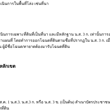
นการในพื้นที่โล่ง เช่นที่นา
ินการเฉพาะที่ดินที่เป็นที่นา และมีหลักฐาน น.ส. 3 ก. เท่านั้นการ
กวิชาแผนที่ โดยทำการออกโฉนดที่ดินตามชื่อที่ปรากฏใน น.ส. 3 ก.
ดิน ผู้มีชื่อโฉนด/ทายาดต้องมารับโฉนดที่ดิน
กหลักเขต
(ส.ค. 1 น.ส.3. น.ส.3 ก. หรือ น.ส. 3 ข. (เป็นต้น) สำเนาบัตรประชาช
ี่ดิน