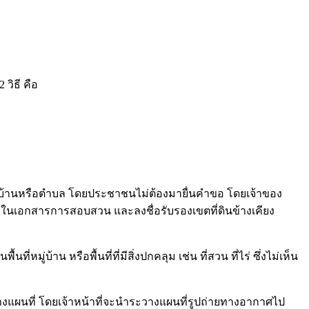
วิธี คือ
หมู่บ้านหรือตำบล โดยประชาชนไม่ต้องมายื่นคำขอ โดยเจ้าของ
ื่อในเอกสารการสอบสวน และลงชื่อรับรองเขตที่ดินข้างเคียง
นที่หมู่บ้าน หรือพื้นที่ที่มีสิ่งปกคลุม เช่น ที่สวน ที่ไร่ ซึ่งไม่เห็น
วางแผนที่ โดยเจ้าหน้าที่จะนำระวางแผนที่รูปถ่ายทางอากาศไป