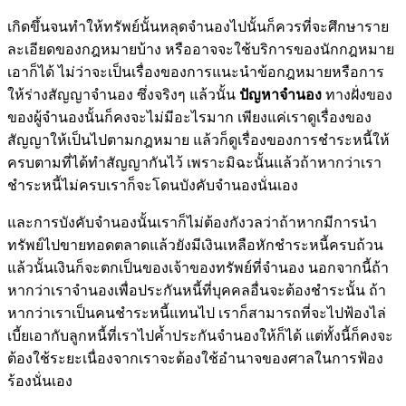
เกิดขึ้นจนทำให้ทรัพย์นั้นหลุดจำนองไปนั้นก็ควรที่จะศึกษาราย
ละเอียดของกฎหมายบ้าง หรืออาจจะใช้บริการของนักกฎหมาย
เอาก็ได้ ไม่ว่าจะเป็นเรื่องของการแนะนำข้อกฎหมายหรือการ
ให้ร่างสัญญาจำนอง ซึ่งจริงๆ แล้วนั้น
ปัญหาจำนอง
ทางฝั่งของ
ของผู้จำนองนั้นก็คงจะไม่มีอะไรมาก เพียงแค่เราดูเรื่องของ
สัญญาให้เป็นไปตามกฎหมาย แล้วก็ดูเรื่องของการชำระหนี้ให้
ครบตามที่ได้ทำสัญญากันไว้ เพราะมิฉะนั้นแล้วถ้าหากว่าเรา
ชำระหนี้ไม่ครบเราก็จะโดนบังคับจำนองนั่นเอง
และการบังคับจำนองนั้นเราก็ไม่ต้องกังวลว่าถ้าหากมีการนำ
ทรัพย์ไปขายทอดตลาดแล้วยังมีเงินเหลือหักชำระหนี้ครบถ้วน
แล้วนั้นเงินก็จะตกเป็นของเจ้าของทรัพย์ที่จำนอง นอกจากนี้ถ้า
หากว่าเราจำนองเพื่อประกันหนี้ที่บุคคลอื่นจะต้องชำระนั้น ถ้า
หากว่าเราเป็นคนชำระหนี้แทนไป เราก็สามารถที่จะไปฟ้องไล่
เบี้ยเอากับลูกหนี้ที่เราไปค้ำประกันจำนองให้ก็ได้ แต่ทั้งนี้ก็คงจะ
ต้องใช้ระยะเนื่องจากเราจะต้องใช้อำนาจของศาลในการฟ้อง
ร้องนั่นเอง