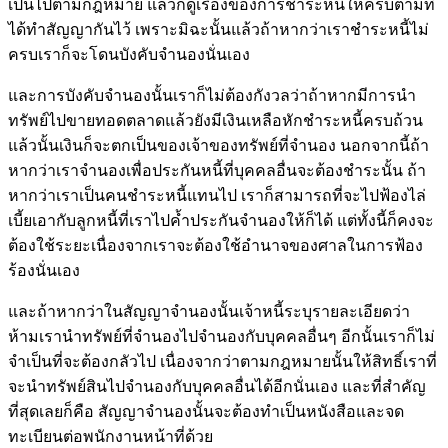
เป็นไปตามกฎหมาย แล้วก็ดูเรื่องของการชำระหนี้ให้ครบตามที่
ได้ทำสัญญากันไว้ เพราะมิฉะนั้นแล้วถ้าหากว่าเราชำระหนี้ไม่
ครบเราก็จะโดนบังคับจำนองนั่นเอง
และการบังคับจำนองนั้นเราก็ไม่ต้องกังวลว่าถ้าหากมีการนำ
ทรัพย์ไปขายทอดตลาดแล้วยังมีเงินเหลือหักชำระหนี้ครบถ้วน
แล้วนั้นเงินก็จะตกเป็นของเจ้าของทรัพย์ที่จำนอง นอกจากนี้ถ้า
หากว่าเราจำนองเพื่อประกันหนี้ที่บุคคลอื่นจะต้องชำระนั้น ถ้า
หากว่าเราเป็นคนชำระหนี้แทนไป เราก็สามารถที่จะไปฟ้องไล่
เบี้ยเอากับลูกหนี้ที่เราไปค้ำประกันจำนองให้ก็ได้ แต่ทั้งนี้ก็คงจะ
ต้องใช้ระยะเนื่องจากเราจะต้องใช้อำนาจของศาลในการฟ้อง
ร้องนั่นเอง
และถ้าหากว่าในสัญญาจำนองนั้นเจ้าหนี้ระบุรายละเอียดว่า
ห้ามเรานำทรัพย์ที่จำนองไปจำนองกับบุคคลอื่นๆ อีกนั้นเราก็ไม่
จำเป็นที่จะต้องกลัวไป เนื่องจากว่าตามกฎหมายนั้นให้สิทธิ์เราที่
จะนำทรัพย์สินไปจำนองกับบุคคลอื่นได้อีกนั่นเอง และที่สำคัญ
ที่สุดเลยก็คือ สัญญาจำนองนั้นจะต้องทำเป็นหนังสือและจด
ทะเบียนต่อพนักงานหน้าที่ด้วย