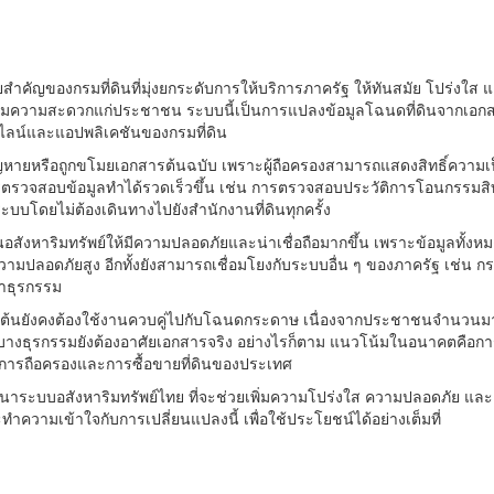
ายสำคัญของกรมที่ดินที่มุ่งยกระดับการให้บริการภาครัฐ ให้ทันสมัย โปร่งใส
ิ่มความสะดวกแก่ประชาชน ระบบนี้เป็นการแปลงข้อมูลโฉนดที่ดินจากเอก
นไลน์และแอปพลิเคชันของกรมที่ดิน
สูญหายหรือถูกขโมยเอกสารต้นฉบับ เพราะผู้ถือครองสามารถแสดงสิทธิ์ความเ
ารตรวจสอบข้อมูลทำได้รวดเร็วขึ้น เช่น การตรวจสอบประวัติการโอนกรรมสิทธ
บบโดยไม่ต้องเดินทางไปยังสำนักงานที่ดินทุกครั้ง
สังหาริมทรัพย์ให้มีความปลอดภัยและน่าเชื่อถือมากขึ้น เพราะข้อมูลทั้งหม
วามปลอดภัยสูง อีกทั้งยังสามารถเชื่อมโยงกับระบบอื่น ๆ ของภาครัฐ เช่น ก
ำธุรกรรม
ิ่มต้นยังคงต้องใช้งานควบคู่ไปกับโฉนดกระดาษ เนื่องจากประชาชนจำนวนมา
่บางธุรกรรมยังต้องอาศัยเอกสารจริง อย่างไรก็ตาม แนวโน้มในอนาคตคือกา
านการถือครองและการซื้อขายที่ดินของประเทศ
ฒนาระบบอสังหาริมทรัพย์ไทย ที่จะช่วยเพิ่มความโปร่งใส ความปลอดภัย แล
ความเข้าใจกับการเปลี่ยนแปลงนี้ เพื่อใช้ประโยชน์ได้อย่างเต็มที่